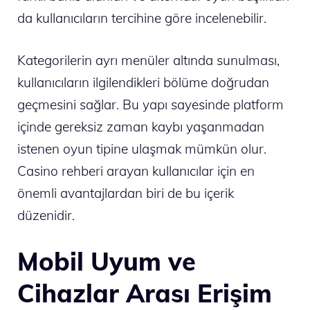
da kullanıcıların tercihine göre incelenebilir.
Kategorilerin ayrı menüler altında sunulması,
kullanıcıların ilgilendikleri bölüme doğrudan
geçmesini sağlar. Bu yapı sayesinde platform
içinde gereksiz zaman kaybı yaşanmadan
istenen oyun tipine ulaşmak mümkün olur.
Casino rehberi arayan kullanıcılar için en
önemli avantajlardan biri de bu içerik
düzenidir.
Mobil Uyum ve
Cihazlar Arası Erişim